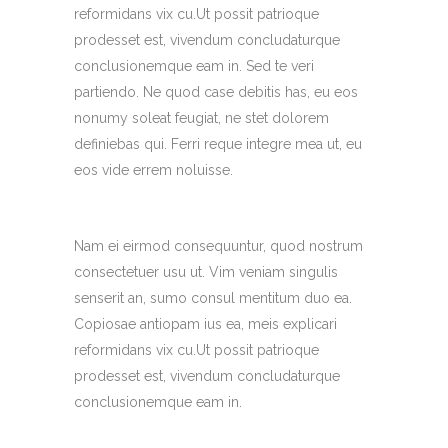
reformidans vix cu.Ut possit patrioque
prodesset est, vivendum concludaturque
conclusionemque eam in. Sed te veri
partiendo. Ne quod case debitis has, eu eos
nonumy soleat feugiat, ne stet dolorem
definiebas qui. Ferri reque integre mea ut, eu
eos vide errem noluisse.
Nam ei eirmod consequuntur, quod nostrum
consectetuer usu ut. Vim veniam singulis
senserit an, sumo consul mentitum duo ea.
Copiosae antiopam ius ea, meis explicari
reformidans vix cu.Ut possit patrioque
prodesset est, vivendum concludaturque
conclusionemque eam in.