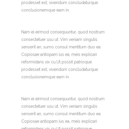
prodesset est, vivendum concludaturque
conclusionemque eam in.
Nam ei eirmod consequuntur, quod nostrum
consectetuer usu ut. Vim veniam singulis
senserit an, sumo consul mentitum duo ea.
Copiosae antiopam ius ea, meis explicari
reformidans vix cu.Ut possit patrioque
prodesset est, vivendum concludaturque
conclusionemque eam in.
Nam ei eirmod consequuntur, quod nostrum
consectetuer usu ut. Vim veniam singulis
senserit an, sumo consul mentitum duo ea.
Copiosae antiopam ius ea, meis explicari
reformidans vix cu.Ut possit patrioque