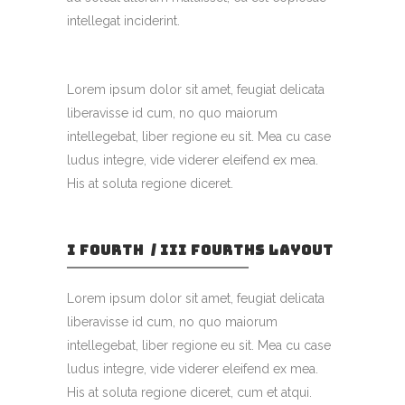
intellegat inciderint.
Lorem ipsum dolor sit amet, feugiat delicata
liberavisse id cum, no quo maiorum
intellegebat, liber regione eu sit. Mea cu case
ludus integre, vide viderer eleifend ex mea.
His at soluta regione diceret.
I FOURTH / III FOURTHS LAYOUT
Lorem ipsum dolor sit amet, feugiat delicata
liberavisse id cum, no quo maiorum
intellegebat, liber regione eu sit. Mea cu case
ludus integre, vide viderer eleifend ex mea.
His at soluta regione diceret, cum et atqui.