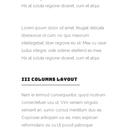
His at soluta regione diceret, cum et atqui.
Lorem ipsum dolor sit amet, feugiat delicata
liberavisse id cum, no quo maiorum
intellegebat, liber regione eu sit. Mea cu case
ludus integre, vide viderer eleifend ex mea.
His at soluta regione diceret, cum et atqui.
III COLUMNS LAYOUT
Nam ei eirmod consequuntur, quod nostrum
consectetuer usu ut. Vim veniam singulis
senserit an, sumo consul mentitum duo ea.
Copiosae antiopam ius ea, meis explicari
reformidans vix cu.Ut possit patrioque