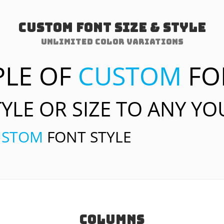
CUSTOM FONT SIZE & STYLE
UNLIMITED COLOR VARIATIONS
PLE OF
CUSTOM
FO
YLE OR SIZE TO ANY Y
USTOM
FONT STYLE
COLUMNS