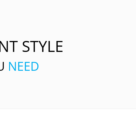
NT STYLE
OU
NEED