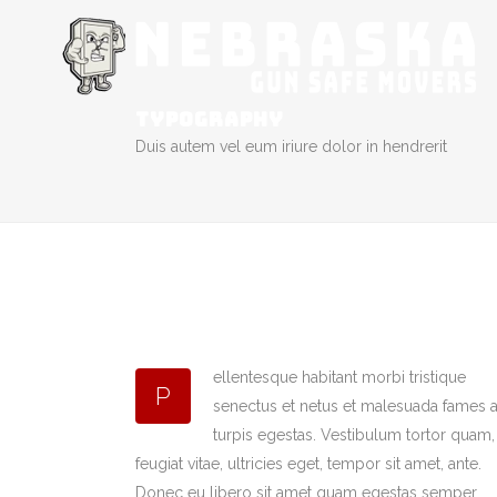
TYPOGRAPHY
Duis autem vel eum iriure dolor in hendrerit
ellentesque habitant morbi tristique
P
senectus et netus et malesuada fames 
turpis egestas. Vestibulum tortor quam,
feugiat vitae, ultricies eget, tempor sit amet, ante.
Donec eu libero sit amet quam egestas semper.